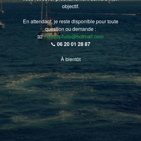
objectif.
En attendant, je reste disponible pour toute
question ou demande :
📧
maevaphoto@hotmail.com
📞
06 20 01 28 87
À bientôt