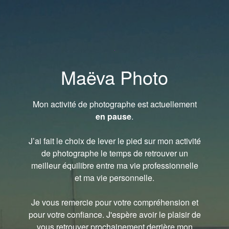
Maëva Photo
Mon activité de photographe est actuellement
en pause
.
J’ai fait le choix de lever le pied sur mon activité
de photographe le temps de retrouver un
meilleur équilibre entre ma vie professionnelle
et ma vie personnelle.
Je vous remercie pour votre compréhension et
pour votre confiance. J'espère avoir le plaisir de
vous retrouver prochainement derrière mon