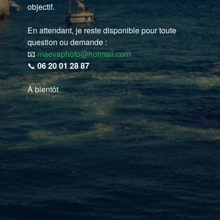
objectif.
En attendant, je reste disponible pour toute
question ou demande :
📧
maevaphoto@hotmail.com
📞
06 20 01 28 87
À bientôt