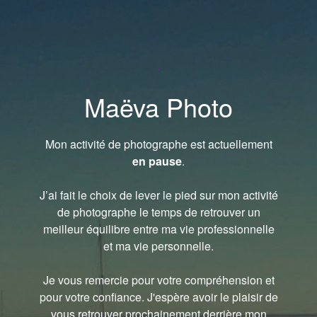
Maëva Photo
Mon activité de photographe est actuellement
en pause
.
J’ai fait le choix de lever le pied sur mon activité
de photographe le temps de retrouver un
meilleur équilibre entre ma vie professionnelle
et ma vie personnelle.
Je vous remercie pour votre compréhension et
pour votre confiance. J'espère avoir le plaisir de
vous retrouver prochainement derrière mon