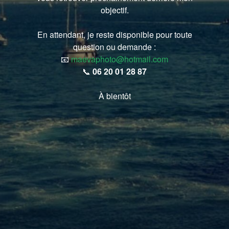
objectif.
En attendant, je reste disponible pour toute
question ou demande :
📧
maevaphoto@hotmail.com
📞
06 20 01 28 87
À bientôt